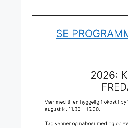
SE PROGRAM
2026: 
FREDA
Vær med til en hyggelig frokost i byf
august kl. 11.30 – 15.00.
Tag venner og naboer med og oplev