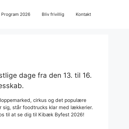
Program 2026
Bliv frivillig
Kontakt
lige dage fra den 13. til 16.
lesskab.
neloppemarked, cirkus og det populære
sig, står foodtrucks klar med lækkerier.
til at se dig til Kibæk Byfest 2026!