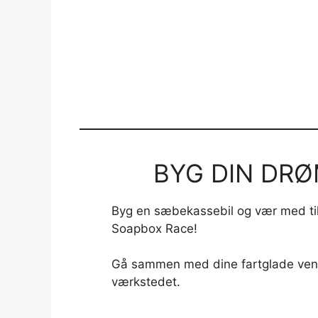
BYG DIN DRØ
Byg en sæbekassebil og vær med ti
Soapbox Race!
Gå sammen med dine fartglade venner
værkstedet.