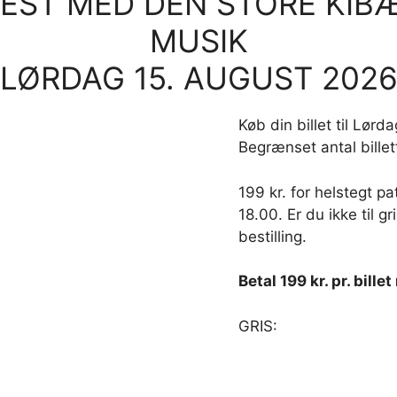
EST MED DEN STORE KIBÆ
MUSIK
LØRDAG 15. AUGUST 202
Køb din billet til Lørd
Begrænset antal billet
199 kr. for helstegt pat
18.00. Er du ikke til gr
bestilling.
Betal 199 kr. pr. bill
GRIS: