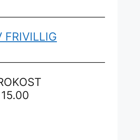
V FRIVILLIG
FROKOST
 15.00