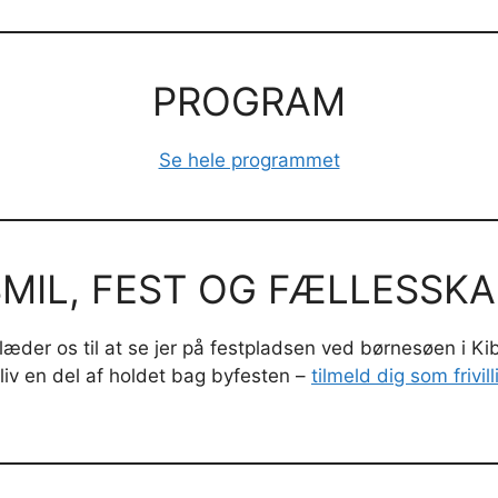
PROGRAM
Se hele programmet
MIL, FEST OG FÆLLESSK
læder os til at se jer på festpladsen ved børnesøen i K
liv en del af holdet bag byfesten –
tilmeld dig som frivill