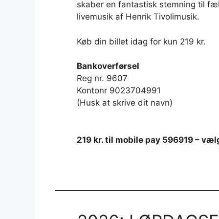
skaber en fantastisk stemning til fæl
livemusik af Henrik Tivolimusik.
Køb din billet idag for kun 219 kr.
Bankoverførsel
Reg nr. 9607
Kontonr 9023704991
(Husk at skrive dit navn)
219 kr. til mobile pay 596919 – v