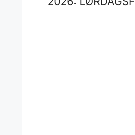
2026: LØRDAGSF