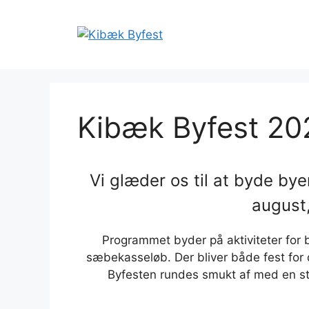
Hop
til
indhold
Kibæk Byfest 20
Vi glæder os til at byde bye
august,
Programmet byder på aktiviteter for 
sæbekasseløb. Der bliver både fest for 
Byfesten rundes smukt af med en ste