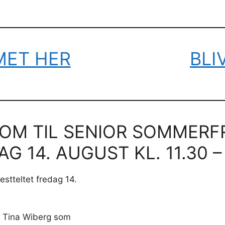
MET HER
BLI
KOM TIL SENIOR SOMMER
G 14. AUGUST KL. 11.30 –
estteltet fredag 14.
 Tina Wiberg som